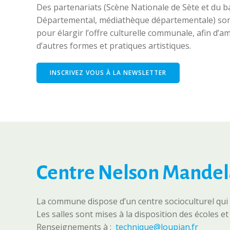
Des partenariats (Scène Nationale de Sète et du b
Départemental, médiathèque départementale) son
pour élargir l’offre culturelle communale, afin d’a
d’autres formes et pratiques artistiques.
INSCRIVEZ VOUS À LA NEWSLETTER
Centre Nelson Mandel
La commune dispose d’un centre socioculturel qui c
Les salles sont mises à la disposition des écoles 
Renseignements à :
technique@loupian.fr