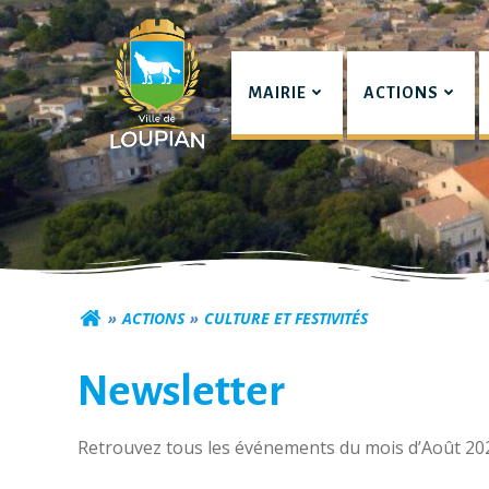
Aller
au
contenu
MAIRIE
ACTIONS
Commune de Lou
ACTIONS
CULTURE ET FESTIVITÉS
Newsletter
Retrouvez tous les événements du mois d’Août 20