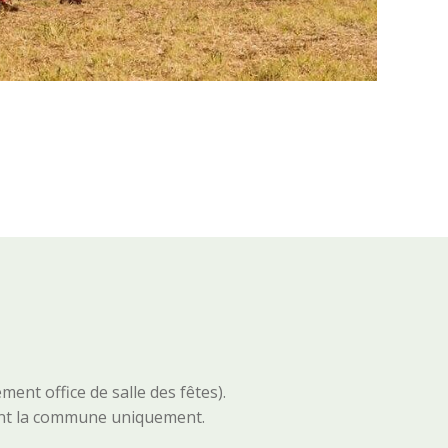
ent office de salle des fêtes).
itant la commune uniquement.