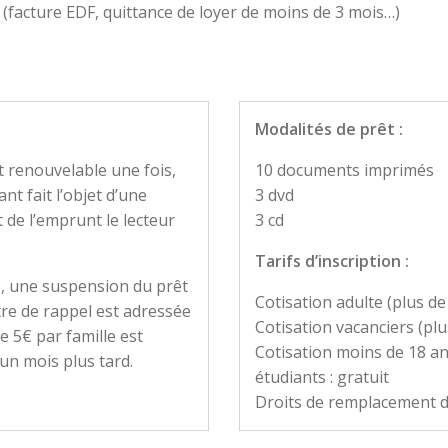
 (facture EDF, quittance de loyer de moins de 3 mois…)
Modalités de prêt :
 renouvelable une fois,
10 documents imprimés
t fait l’objet d’une
3 dvd
de l’emprunt le lecteur
3 cd
Tarifs d’inscription :
s, une suspension du prêt
Cotisation adulte (plus de 
tre de rappel est adressée
Cotisation vacanciers (plu
e 5€ par famille est
Cotisation moins de 18 a
n mois plus tard.
étudiants : gratuit
Droits de remplacement de