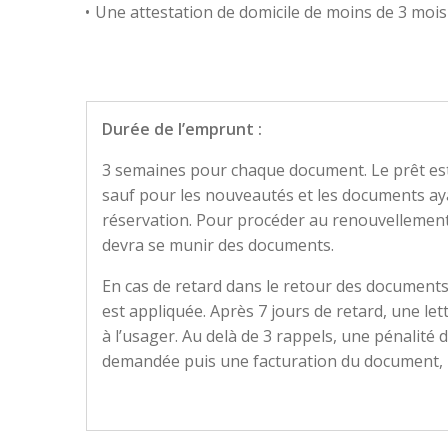
Une attestation de domicile de moins de 3 mois
Durée de l’emprunt :
3 semaines pour chaque document. Le prêt est
sauf pour les nouveautés et les documents ayan
réservation. Pour procéder au renouvellement 
devra se munir des documents.
En cas de retard dans le retour des document
est appliquée. Après 7 jours de retard, une let
à l’usager. Au delà de 3 rappels, une pénalité d
demandée puis une facturation du document, u