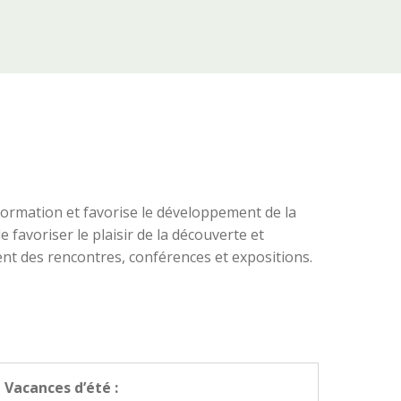
nformation et favorise le développement de la
favoriser le plaisir de la découverte et
nt des rencontres, conférences et expositions.
Vacances d’été :