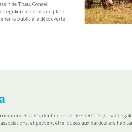
assin de Thau, Conseil
t régulièrement mis en place
mener le public à la découverte
a
omprend 3 salles, dont une salle de spectacle (faisant égalem
et associations, et peuvent être louées aux particuliers hab