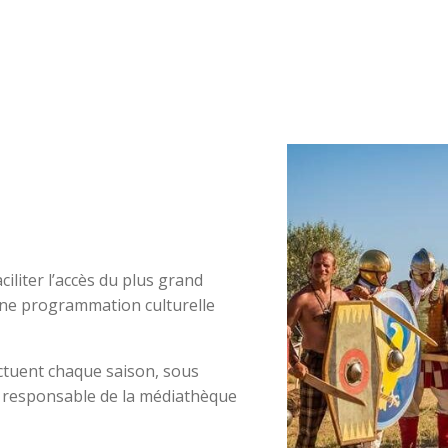
iliter l’accès du plus grand
une programmation culturelle
ctuent chaque saison, sous
 la responsable de la médiathèque