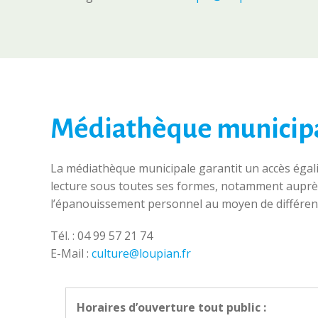
Médiathèque municip
La médiathèque municipale garantit un accès égalit
lecture sous toutes ses formes, notamment auprès d
l’épanouissement personnel au moyen de différente
Tél. : 04 99 57 21 74
E-Mail :
culture@loupian.fr
Horaires d’ouverture tout public :