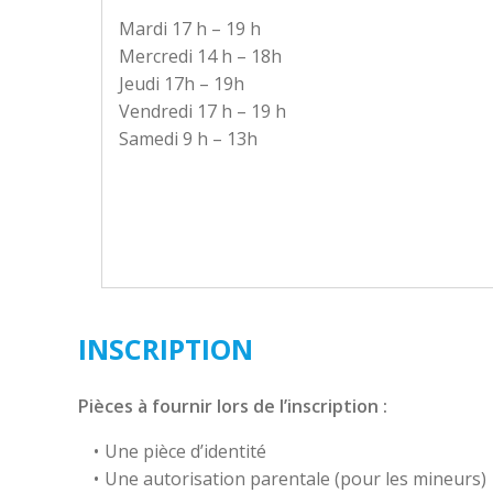
Mardi 17 h – 19 h
Mercredi 14 h – 18h
Jeudi 17h – 19h
Vendredi 17 h – 19 h
Samedi 9 h – 13h
INSCRIPTION
Pièces à fournir lors de l’inscription :
Une pièce d’identité
Une autorisation parentale (pour les mineurs)