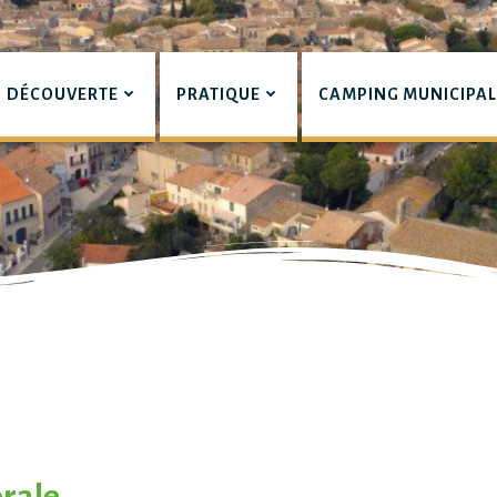
DÉCOUVERTE
PRATIQUE
CAMPING MUNICIPA
pian
orale