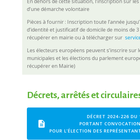
En dehors de cette situation, l’inscription sur les l
d’une démarche volontaire
Pièces à fournir : Inscription toute l’année jusq
d’identité et justificatif de domicile de moins de 
récupérer en mairie ou à télécharger sur
servic
Les électeurs européens peuvent s’inscrire sur le
municipales et les élections du parlement europ
récupérer en Mairie)
Décrets, arrêtés et circulaire
DÉCRET 2024-226 DU 
PORTANT CONVOCATION
POUR L’ÉLECTION DES REPRÉSENTAN