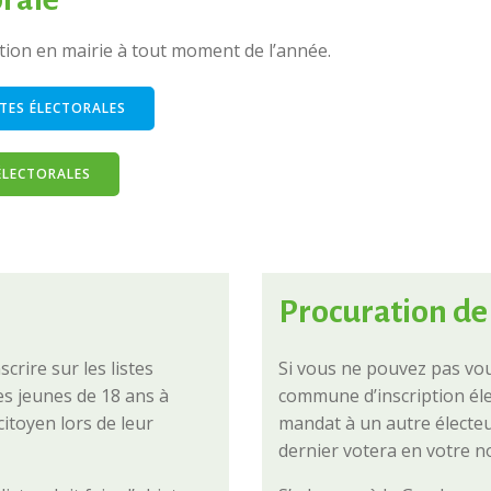
ion en mairie à tout moment de l’année.
STES ÉLECTORALES
 ÉLECTORALES
Procuration de
crire sur les listes
Si vous ne pouvez pas vou
es jeunes de 18 ans à
commune d’inscription élec
citoyen lors de leur
mandat à un autre électe
dernier votera en votre n