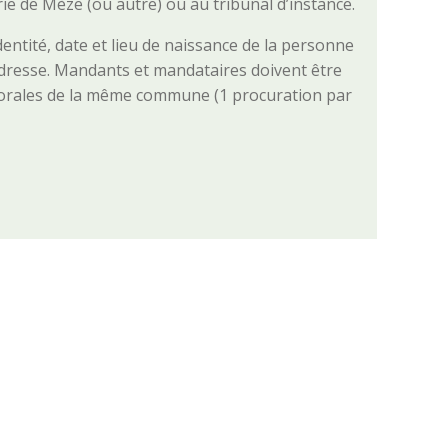
ie de Mèze (ou autre) ou au tribunal d’instance.
identité, date et lieu de naissance de la personne
dresse. Mandants et mandataires doivent être
lectorales de la même commune (1 procuration par