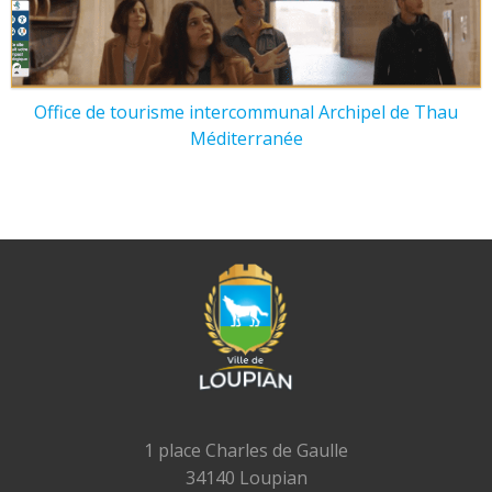
Office de tourisme intercommunal Archipel de Thau
Méditerranée
1 place Charles de Gaulle
34140 Loupian