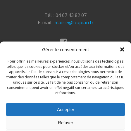
Tél. : 04 67 43 82 07
E-mail :
mairie@loupian.fr
Gérer le consentement
Mentions légales
Politique des cookies
Pour offrir les meilleures expériences, nous utilisons des technologies
telles que les cookies pour stocker et/ou accéder aux informations des
appareils. Le fait de consentir à ces technologies nous permettra de
traiter des données telles que le comportement de navigation ou les ID
uniques sur ce site. Le fait de ne pas consentir ou de retirer son
consentement peut avoir un effet négatif sur certaines caractéristiques
et fonctions.
Accepter
© 2026 Site de la commune de Loupian. Un service
Refuser
proposé par
Comm'un Site