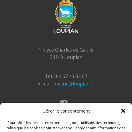
1 place Charles de Gaulle
34140 Loupian
Tél. : 04 67 43 82 07
E-mail :
mairie@loupian.fr
Gérer le consentement
Mentions légales
Politique des cookies
Pour offrir les meilleures expériences, nous utilisons des technologies
telles que les cookies pour stocker et/ou accéder aux informations des