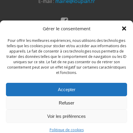
E-mail :
mairie@loupian.fr
Gérer le consentement
Mentions légales
Politique des cookies
Pour offrir les meilleures expériences, nous utilisons des technologies
telles que les cookies pour stocker et/ou accéder aux informations des
appareils. Le fait de consentir à ces technologies nous permettra de
traiter des données telles que le comportement de navigation ou les ID
uniques sur ce site. Le fait de ne pas consentir ou de retirer son
consentement peut avoir un effet négatif sur certaines caractéristiques
et fonctions.
Accepter
© 2026 Site de la commune de Loupian. Un service
Refuser
proposé par
Comm'un Site
Voir les préférences
Politique de cookies