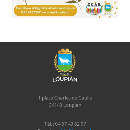
1 place Charles de Gaulle
34140 Loupian
Tél. : 04 67 43 82 07