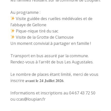
Au programme :
Visite guidée des ruelles médiévales et de
l’abbaye de Gellone
Pique-nique tiré du sac
Visite de la Grotte de Clamouse
Un moment convivial à partager en famille !
Transport en bus assuré par la commune.
Rendez-vous à l'arrêt de bus Les Augustales.
Le nombre de places étant limité, merci de vous
inscrire 𝐚𝐯𝐚𝐧𝐭 𝐥𝐞 𝟐𝟒 𝐉𝐮𝐢𝐥𝐥𝐞𝐭 𝟐𝟎𝟐𝟔.
Informations et inscriptions au 04 67 43 72 50
ou ccas@loupian.fr