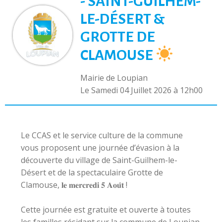
- SAINT-GUILHEM-
LE-DÉSERT &
GROTTE DE
CLAMOUSE
Mairie de Loupian
L
e Samedi 04 Juillet 2026 à 12h00
Le CCAS et le service culture de la commune
vous proposent une journée d’évasion à la
découverte du village de Saint-Guilhem-le-
Désert et de la spectaculaire Grotte de
Clamouse, 𝐥𝐞 𝐦𝐞𝐫𝐜𝐫𝐞𝐝𝐢 𝟓 𝐀𝐨𝐮̂𝐭 !
Cette journée est gratuite et ouverte à toutes
les familles résidant sur la commune de Loupian.