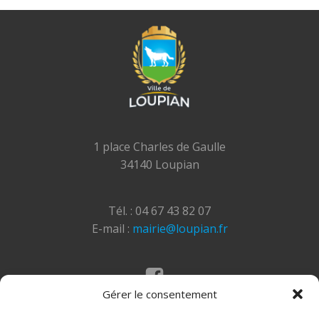
1 place Charles de Gaulle
34140 Loupian
Tél. : 04 67 43 82 07
E-mail :
mairie@loupian.fr
Gérer le consentement
Mentions légales
Politique des cookies