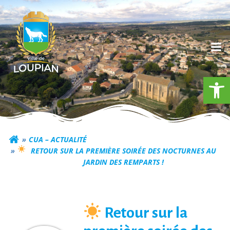
Aller
au
contenu
Ouv
Commune de Loupia
CUA – ACTUALITÉ
RETOUR SUR LA PREMIÈRE SOIRÉE DES NOCTURNES AU
JARDIN DES REMPARTS !
Retour sur la