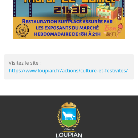
Visitez le site :
https://www.loupian.fr/actions/culture-et-festivites/