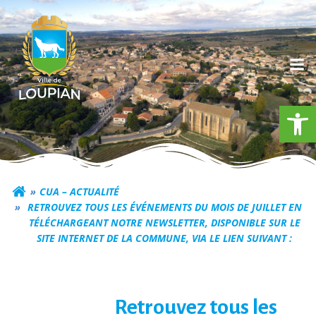
Aller
au
contenu
Ouv
Commune de Loupia
CUA – ACTUALITÉ
RETROUVEZ TOUS LES ÉVÉNEMENTS DU MOIS DE JUILLET EN
TÉLÉCHARGEANT NOTRE NEWSLETTER, DISPONIBLE SUR LE
SITE INTERNET DE LA COMMUNE, VIA LE LIEN SUIVANT :
Retrouvez tous les