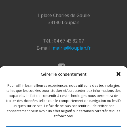
1 place Charles de Gaulle
34140 Loupian
Tél. : 04 67 43 82 07
E-mail :
mairie@loupian.fr
Gérer le consentement
Mentions légales
Politique des cookies
Pour offrir les meilleures expériences, nous utilisons des technologies
telles que les cookies pour stocker et/ou accéder aux informations des
appareils. Le fait de consentir à ces technologies nous permettra de
traiter des données telles que le comportement de navigation ou les ID
uniques sur ce site. Le fait de ne pas consentir ou de retirer son
consentement peut avoir un effet négatif sur certaines caractéristiques
et fonctions.