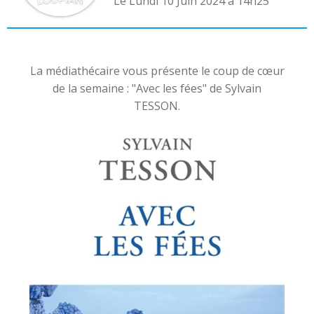
L
e Lundi 10 Juin 2024 à 14h25
La médiathécaire vous présente le coup de cœur
de la semaine : "Avec les fées" de Sylvain
TESSON.