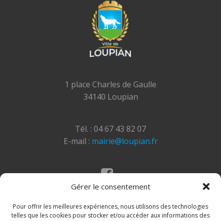
1 place Charles de Gaulle
34140 Loupian
Tél. : 04 67 43 82 07
E-mail :
mairie@loupian.fr
Gérer le consentement
Mentions légales
Politique des cookies
Pour offrir les meilleures expériences, nous utilisons des technologies
telles que les cookies pour stocker et/ou accéder aux informations des