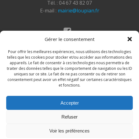
Tél. : 04 67 43 82 07
E-mail :
mairie@loupian.fr
Gérer le consentement
Mentions légales
Politique des cookies
Pour offrir les meilleures expériences, nous utilisons des technologies
telles que les cookies pour stocker et/ou accéder aux informations des
appareils. Le fait de consentir à ces technologies nous permettra de
traiter des données telles que le comportement de navigation ou les ID
uniques sur ce site. Le fait de ne pas consentir ou de retirer son
consentement peut avoir un effet négatif sur certaines caractéristiques
et fonctions.
Accepter
© 2026 Site de la commune de Loupian. Un service
Refuser
proposé par
Comm'un Site
Voir les préférences