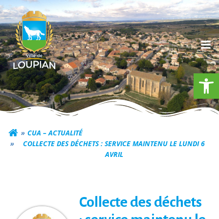
Aller
au
contenu
Ouv
Commune de Loupia
CUA – ACTUALITÉ
COLLECTE DES DÉCHETS : SERVICE MAINTENU LE LUNDI 6
AVRIL
Collecte des déchets