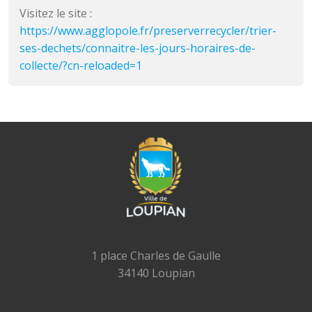
Visitez le site :
https://www.agglopole.fr/preserverrecycler/trier-
ses-dechets/connaitre-les-jours-horaires-de-
collecte/?cn-reloaded=1
1 place Charles de Gaulle
34140 Loupian