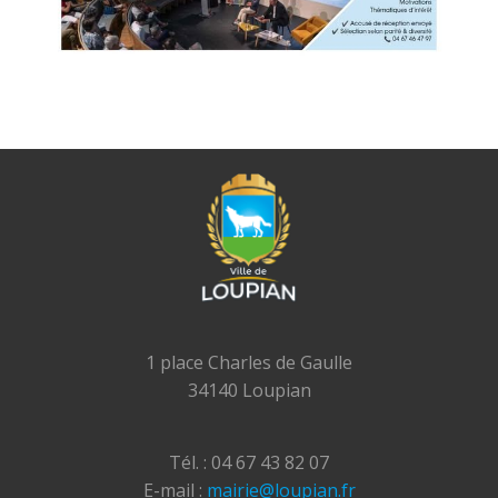
1 place Charles de Gaulle
34140 Loupian
Tél. : 04 67 43 82 07
E-mail :
mairie@loupian.fr