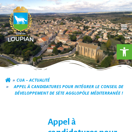
Aller
au
contenu
Ouv
Commune de Loupia
CUA – ACTUALITÉ
APPEL À CANDIDATURES POUR INTÉGRER LE CONSEIL DE
DÉVELOPPEMENT DE SÈTE AGGLOPÔLE MÉDITERRANÉE !
Appel à