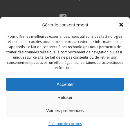
Gérer le consentement
Mentions légales
Politique des cookies
Pour offrir les meilleures expériences, nous utilisons des technologies
telles que les cookies pour stocker et/ou accéder aux informations des
appareils. Le fait de consentir à ces technologies nous permettra de
traiter des données telles que le comportement de navigation ou les ID
uniques sur ce site. Le fait de ne pas consentir ou de retirer son
consentement peut avoir un effet négatif sur certaines caractéristiques
et fonctions.
Accepter
© 2026 Site de la commune de Loupian. Un service
Refuser
proposé par
Comm'un Site
Voir les préférences
Politique de cookies