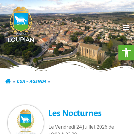
Aller
au
contenu
Ouv
Commune de Loupia
CUA – AGENDA
Les Nocturnes
Le Vendredi 24 Juillet 2026 de