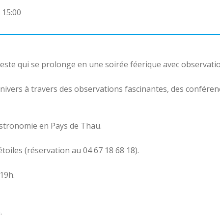
 15:00
este qui se prolonge en une soirée féerique avec observatio
nivers à travers des observations fascinantes, des conféren
’Astronomie en Pays de Thau.
toiles (réservation au 04 67 18 68 18).
 19h.
.