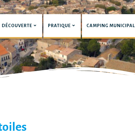
DÉCOUVERTE
PRATIQUE
CAMPING MUNICIPA
pian
toiles