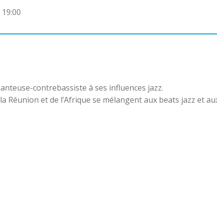
 19:00
hanteuse-contrebassiste à ses influences jazz.
la Réunion et de l’Afrique se mélangent aux beats jazz et aux