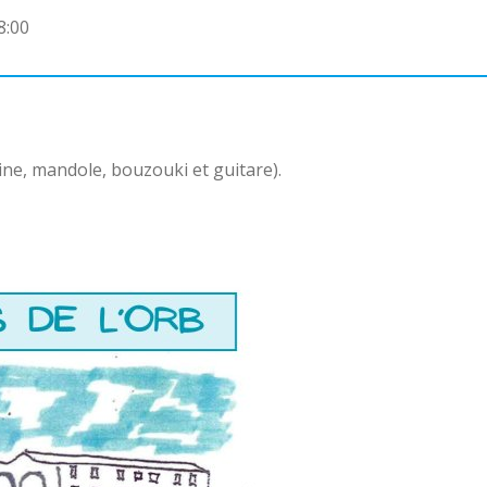
8:00
ne, mandole, bouzouki et guitare).