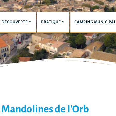
DÉCOUVERTE
PRATIQUE
CAMPING MUNICIPA
pian
s Mandolines de l'Orb