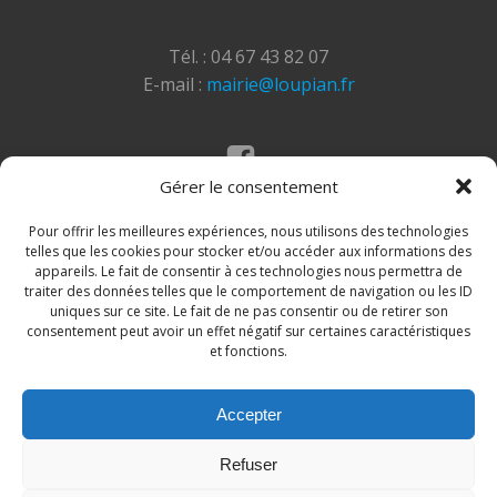
Tél. : 04 67 43 82 07
E-mail :
mairie@loupian.fr
Gérer le consentement
Mentions légales
Politique des cookies
Pour offrir les meilleures expériences, nous utilisons des technologies
telles que les cookies pour stocker et/ou accéder aux informations des
appareils. Le fait de consentir à ces technologies nous permettra de
traiter des données telles que le comportement de navigation ou les ID
uniques sur ce site. Le fait de ne pas consentir ou de retirer son
consentement peut avoir un effet négatif sur certaines caractéristiques
et fonctions.
Accepter
© 2026 Site de la commune de Loupian. Un service
Refuser
proposé par
Comm'un Site