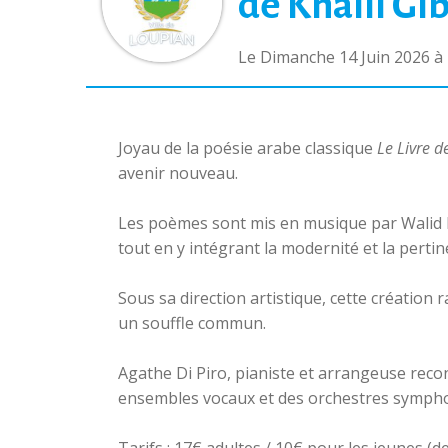
de Khalil Gi
Le Dimanche 14 Juin 2026 à 
Joyau de la poésie arabe classique
Le Livre d
avenir nouveau.
Les poèmes sont mis en musique par Walid B
tout en y intégrant la modernité et la pertin
Sous sa direction artistique, cette création 
un souffle commun.
Agathe Di Piro, pianiste et arrangeuse reco
ensembles vocaux et des orchestres symph