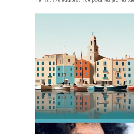
Tarifs : 17€ adultes / 10€ pour les jeunes (d