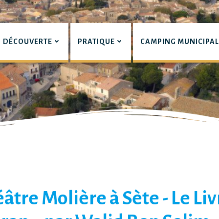
DÉCOUVERTE
PRATIQUE
CAMPING MUNICIPA
pian
éâtre Molière à Sète - Le Li