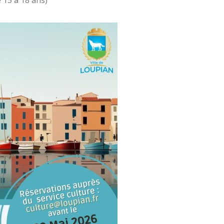
e 15 à 18 ans)