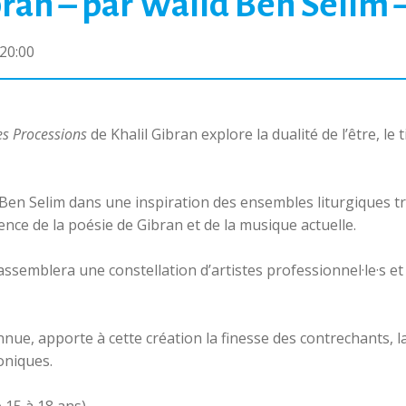
bran – par Walid Ben Selim 
20:00
es Processions
de Khalil Gibran explore la dualité de l’être, le 
en Selim dans une inspiration des ensembles liturgiques tr
ence de la poésie de Gibran et de la musique actuelle.
rassemblera une constellation d’artistes professionnel·le·s et
nnue, apporte à cette création la finesse des contrechants
oniques.