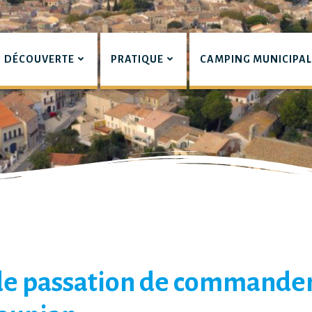
DÉCOUVERTE
PRATIQUE
CAMPING MUNICIPA
pian
e passation de commandem