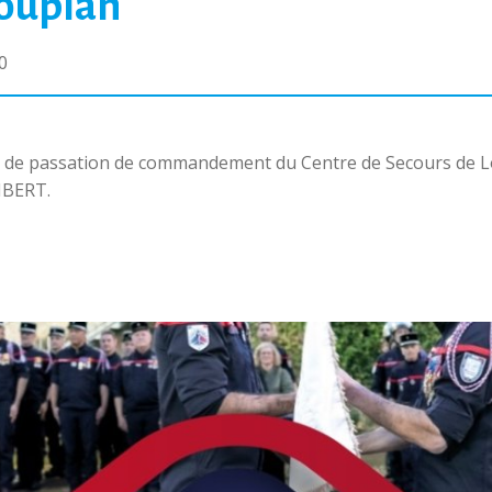
Loupian
0
nie de passation de commandement du Centre de Secours de L
MBERT.