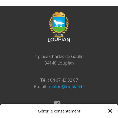
1 place Charles de Gaulle
34140 Loupian
Tél. : 04 67 43 82 07
E-mail :
mairie@loupian.fr
Gérer le consentement
Mentions légales
Politique des cookies