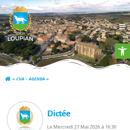
Aller
au
contenu
Ouv
Commune de Loupia
CUA – AGENDA
Dictée
Le Mercredi 27 Mai 2026 à 16:30