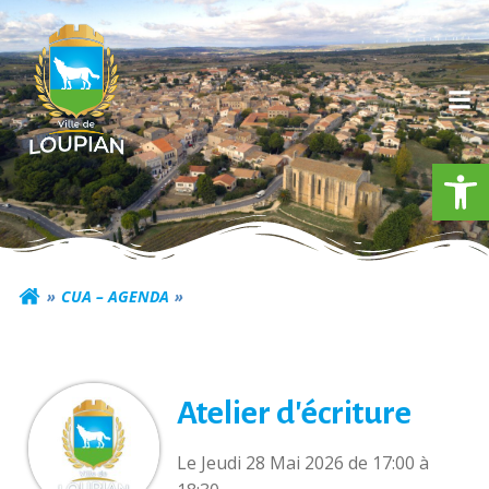
Aller
au
contenu
Ouv
Commune de Loupia
CUA – AGENDA
Atelier d'écriture
Le Jeudi 28 Mai 2026 de 17:00 à