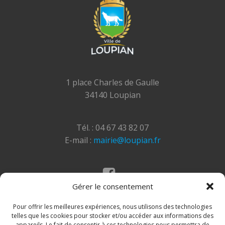
1 place Charles de Gaulle
34140 Loupian
Tél. : 04 67 43 82 07
E-mail :
mairie@loupian.fr
Gérer le consentement
Mentions légales
Politique des cookies
Pour offrir les meilleures expériences, nous utilisons des technologies
telles que les cookies pour stocker et/ou accéder aux informations des
appareils. Le fait de consentir à ces technologies nous permettra de