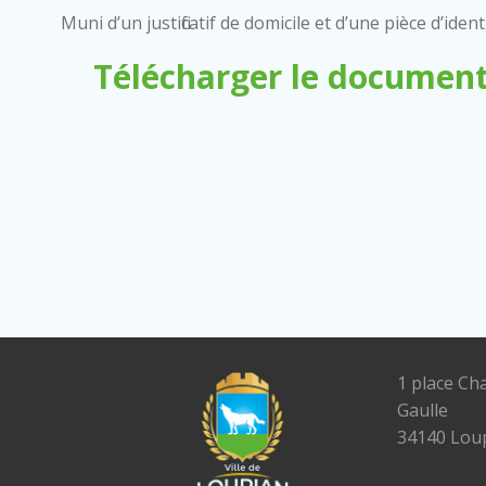
Muni d’un justificatif de domicile et d’une pièce d’ident
Télécharger le document
1 place Ch
Gaulle
34140 Lou