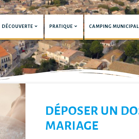
DÉCOUVERTE
PRATIQUE
CAMPING MUNICIPA
pian
LIERS
DÉPOSER UN DO
MARIAGE