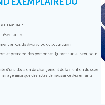
ND EXEMPLAIRE DU
de famille ?
 présentation
mment en cas de divorce ou de séparation
nom et prénoms des personnes figurant sur le livret, sous
ite d’une décision de changement de la mention du sexe
 de mariage ainsi que des actes de naissance des enfants,