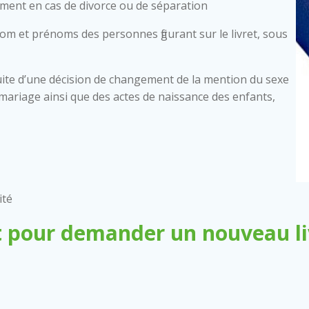
mment en cas de divorce ou de séparation
nom et prénoms des personnes figurant sur le livret, sous
ite d’une décision de changement de la mention du sexe
 de mariage ainsi que des actes de naissance des enfants,
ité
 pour demander un nouveau liv