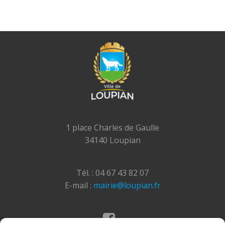
1 place Charles de Gaulle
34140 Loupian
Tél. : 04 67 43 82 07
E-mail :
mairie@loupian.fr