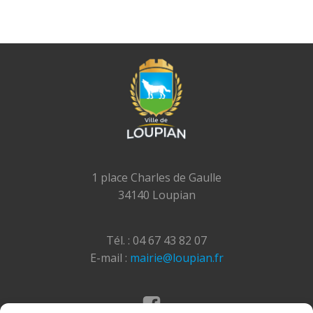
1 place Charles de Gaulle
34140 Loupian
Tél. : 04 67 43 82 07
E-mail :
mairie@loupian.fr