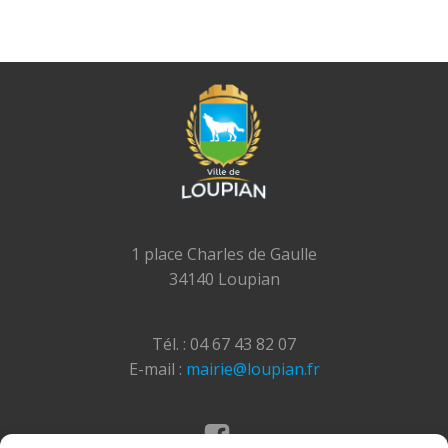
1 place Charles de Gaulle
34140 Loupian
Tél. : 04 67 43 82 07
E-mail :
mairie@loupian.fr