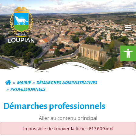
Aller
au
contenu
Ouv
Commune de Loupia
MAIRIE
DÉMARCHES ADMINISTRATIVES
PROFESSIONNELS
Démarches professionnels
Aller au contenu principal
Impossible de trouver la fiche : F13609.xml