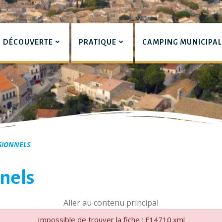
DÉCOUVERTE
PRATIQUE
CAMPING MUNICIPA
pian
SIONNELS
nels
Aller au contenu principal
Impossible de trouver la fiche : F14710.xml