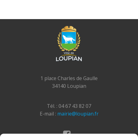
1 place Charles de Gaulle
34140 Loupian
Tél. : 04 67 43 82 07
E-mail :
mairie@loupian.fr