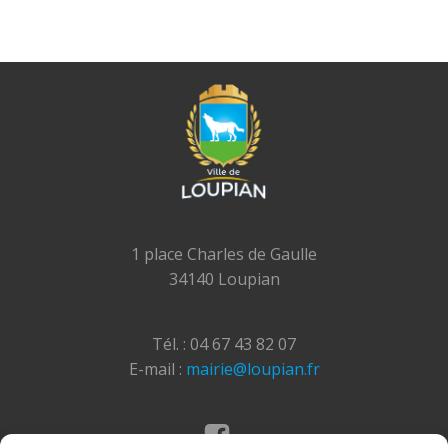
1 place Charles de Gaulle
34140 Loupian
Tél. : 04 67 43 82 07
E-mail :
mairie@loupian.fr