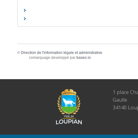
©
Direction de l'information légale et administrative
comarquage developpé par
baseo.io
1 place Ch
Gaulle
34140 Lou