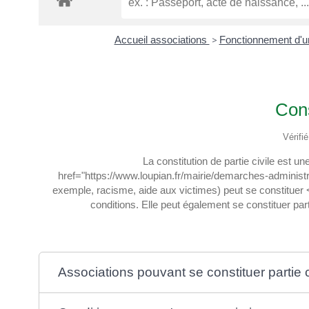
Accueil associations
>
Fonctionnement d'u
Cons
Vérifi
La constitution de partie civile est 
href="https://www.loupian.fr/mairie/demarches-administr
exemple, racisme, aide aux victimes) peut se constituer
conditions. Elle peut également se constituer pa
Associations pouvant se constituer partie c