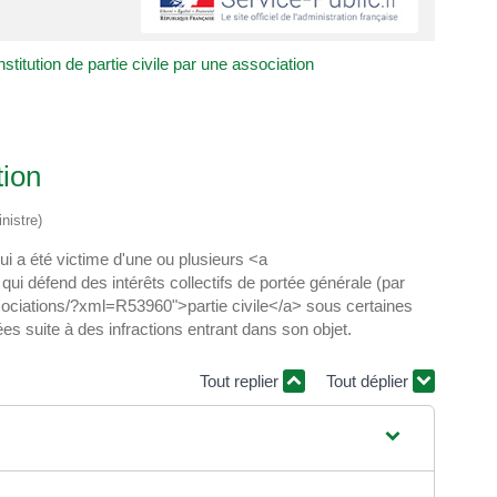
stitution de partie civile par une association
tion
nistre)
ui a été victime d'une ou plusieurs <a
i défend des intérêts collectifs de portée générale (par
sociations/?xml=R53960">partie civile</a> sous certaines
s suite à des infractions entrant dans son objet.
Tout replier
Tout déplier