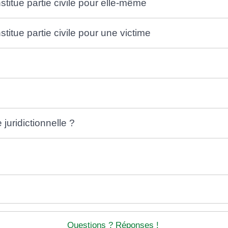
titue partie civile pour elle-même
titue partie civile pour une victime
 juridictionnelle ?
Questions ? Réponses !