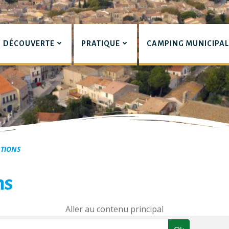
DÉCOUVERTE
PRATIQUE
CAMPING MUNICIPA
pian
ATIONS
ns
Aller au contenu principal