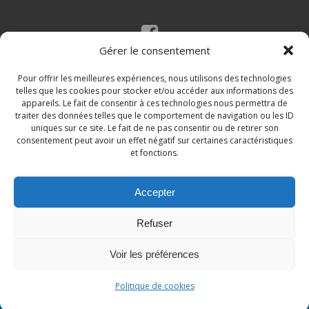
Gérer le consentement
Mentions légales
Politique des cookies
Pour offrir les meilleures expériences, nous utilisons des technologies
telles que les cookies pour stocker et/ou accéder aux informations des
appareils. Le fait de consentir à ces technologies nous permettra de
traiter des données telles que le comportement de navigation ou les ID
uniques sur ce site. Le fait de ne pas consentir ou de retirer son
consentement peut avoir un effet négatif sur certaines caractéristiques
et fonctions.
Accepter
© 2026 Site de la commune de Loupian. Un service
Refuser
proposé par
Comm'un Site
Voir les préférences
Politique de cookies