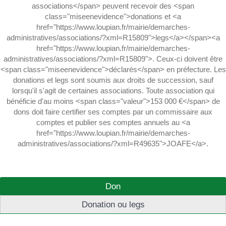
associations</span> peuvent recevoir des <span
class="miseenevidence">donations et <a
href="https://www.loupian.fr/mairie/demarches-
administratives/associations/?xml=R15809">legs</a></span><a
href="https://www.loupian.fr/mairie/demarches-
administratives/associations/?xml=R15809">. Ceux-ci doivent être
<span class="miseenevidence">déclarés</span> en préfecture. Les
donations et legs sont soumis aux droits de succession, sauf
lorsqu'il s'agit de certaines associations. Toute association qui
bénéficie d'au moins <span class="valeur">153 000 €</span> de
dons doit faire certifier ses comptes par un commissaire aux
comptes et publier ses comptes annuels au <a
href="https://www.loupian.fr/mairie/demarches-
administratives/associations/?xml=R49635">JOAFE</a>.
Don
Donation ou legs