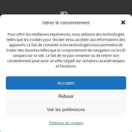
Gérer le consentement
Mentions légales
Politique des cookies
Pour offrir les meilleures expériences, nous utilisons des technologies
telles que les cookies pour stocker et/ou accéder aux informations des
appareils. Le fait de consentir à ces technologies nous permettra de
traiter des données telles que le comportement de navigation ou les ID
uniques sur ce site. Le fait de ne pas consentir ou de retirer son
consentement peut avoir un effet négatif sur certaines caractéristiques
et fonctions.
Accepter
© 2026 Site de la commune de Loupian. Un service
Refuser
proposé par
Comm'un Site
Voir les préférences
Politique de cookies