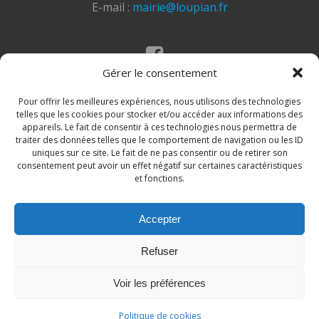
E-mail :
mairie@loupian.fr
Gérer le consentement
Mentions légales
Politique des cookies
Pour offrir les meilleures expériences, nous utilisons des technologies
telles que les cookies pour stocker et/ou accéder aux informations des
appareils. Le fait de consentir à ces technologies nous permettra de
traiter des données telles que le comportement de navigation ou les ID
uniques sur ce site. Le fait de ne pas consentir ou de retirer son
consentement peut avoir un effet négatif sur certaines caractéristiques
et fonctions.
Accepter
© 2026 Site de la commune de Loupian. Un service
Refuser
proposé par
Comm'un Site
Voir les préférences
Politique de cookies