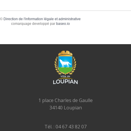
©
Direction de l'information légale et administrative
comarquage developpé par
baseo.io
1 place Charles de Gaulle
34140 Loupian
Tél. : 04 67 43 82 07