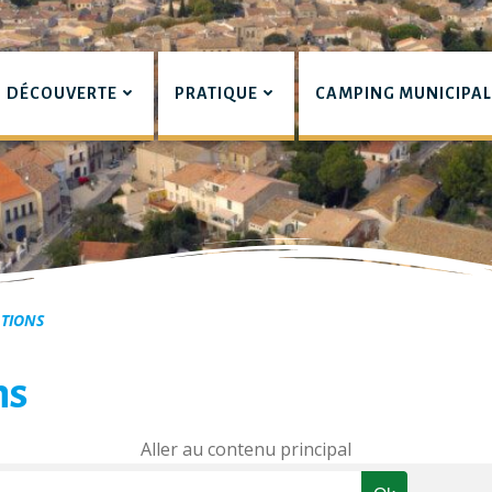
DÉCOUVERTE
PRATIQUE
CAMPING MUNICIPA
pian
ATIONS
ns
Aller au contenu principal