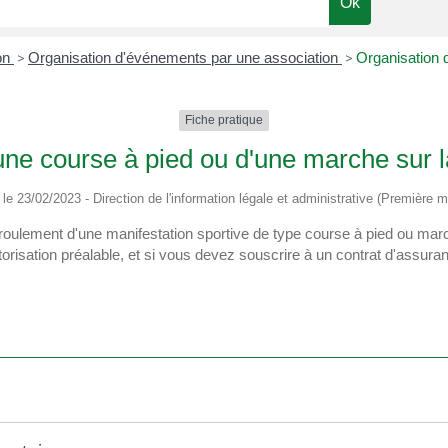
on
>
Organisation d'événements par une association
>
Organisation 
Fiche pratique
une course à pied ou d'une marche sur l
é le 23/02/2023 - Direction de l'information légale et administrative (Première mi
oulement d'une manifestation sportive de type course à pied ou marc
orisation préalable, et si vous devez souscrire à un contrat d'assura