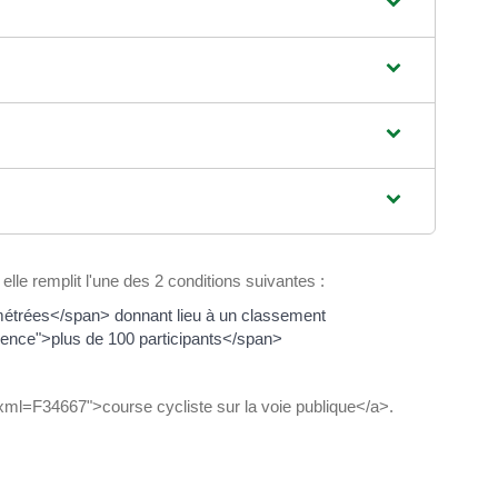
lle remplit l'une des 2 conditions suivantes :
étrées</span> donnant lieu à un classement
ence">plus de 100 participants</span>
/?xml=F34667">course cycliste sur la voie publique</a>.