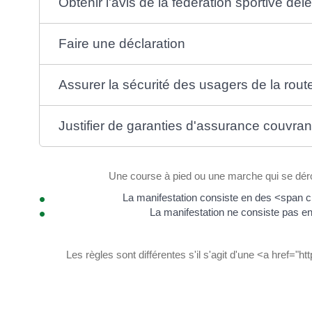
Obtenir l'avis de la fédération sportive dél
Faire une déclaration
Assurer la sécurité des usagers de la route
Justifier de garanties d'assurance couvrant
Une course à pied ou une marche qui se déroul
La manifestation consiste en des <span 
La manifestation ne consiste pas 
Les règles sont différentes s'il s'agit d'une <a href=