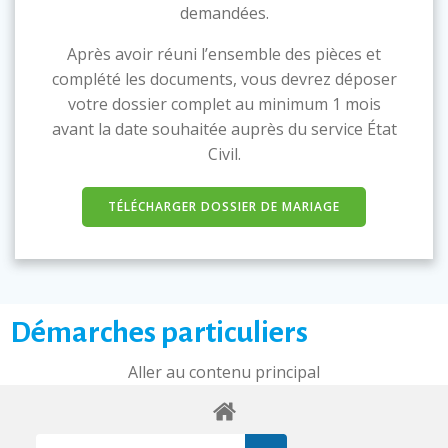
demandées.
Après avoir réuni l’ensemble des pièces et
complété les documents, vous devrez déposer
votre dossier complet au minimum 1 mois
avant la date souhaitée auprès du service État
Civil.
TÉLÉCHARGER DOSSIER DE MARIAGE
Démarches particuliers
Aller au contenu principal