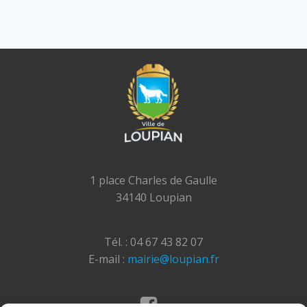
1 place Charles de Gaulle
34140 Loupian
Tél. : 04 67 43 82 07
E-mail :
mairie@loupian.fr