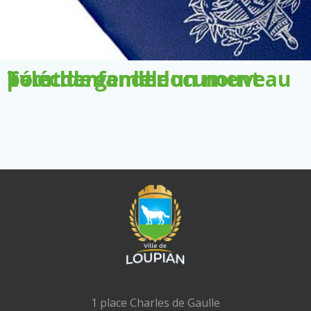
Télécharger le document pour demander un nouveau livret de famille
1 place Charles de Gaulle