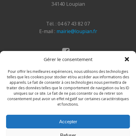
34140 Loupian
Tél. : 04 67 43 82 07
E-mail :
mairie@loupian.fr
Gérer le consentement
Mentions légales
Politique des cookies
Pour offrir les meilleures expériences, nous utilisons des technologies
telles que les cookies pour stocker et/ou accéder aux informations des
appareils. Le fait de consentir à ces technologies nous permettra de
traiter des données telles que le comportement de navigation ou les ID
uniques sur ce site. Le fait de ne pas consentir ou de retirer son
consentement peut avoir un effet négatif sur certaines caractéristiques
et fonctions.
Accepter
© 2026 Site de la commune de Loupian. Un service
Refuser