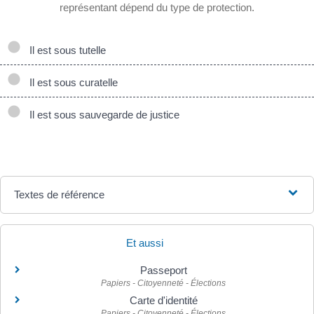
représentant dépend du type de protection.
Il est sous tutelle
Il est sous curatelle
Il est sous sauvegarde de justice
Textes de référence
Et aussi
Passeport
Papiers - Citoyenneté - Élections
Carte d'identité
Papiers - Citoyenneté - Élections