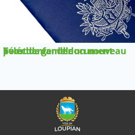
Télécharger le document pour demander un nouveau livret de famille