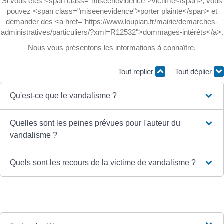
Si vous êtes <span class="miseenevidence">victime</span>, vous
pouvez <span class="miseenevidence">porter plainte</span> et
demander des <a href="https://www.loupian.fr/mairie/demarches-
administratives/particuliers/?xml=R12532">dommages-intérêts</a>.
Nous vous présentons les informations à connaître.
Tout replier
Tout déplier
Qu'est-ce que le vandalisme ?
Quelles sont les peines prévues pour l'auteur du
vandalisme ?
Quels sont les recours de la victime de vandalisme ?