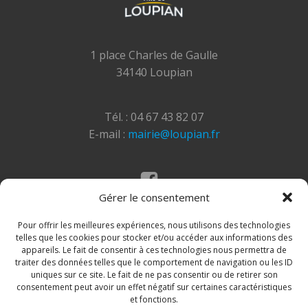
1 place Charles de Gaulle
34140 Loupian
Tél. : 04 67 43 82 07
E-mail :
mairie@loupian.fr
Gérer le consentement
Mentions légales
Politique des cookies
Pour offrir les meilleures expériences, nous utilisons des technologies
telles que les cookies pour stocker et/ou accéder aux informations des
appareils. Le fait de consentir à ces technologies nous permettra de
traiter des données telles que le comportement de navigation ou les ID
uniques sur ce site. Le fait de ne pas consentir ou de retirer son
consentement peut avoir un effet négatif sur certaines caractéristiques
et fonctions.