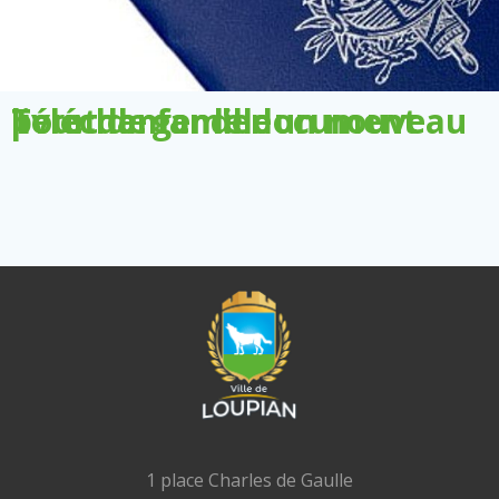
Télécharger le document pour demander un nouveau livret de famille
1 place Charles de Gaulle