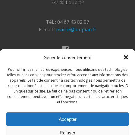
34140 Loupian
Tél. : 04 67 43 82 07
E-mail :
mairie@loupian.fr
Gérer le consentement
Mentions légales
Politique des cookies
Pour offrir les meilleures expériences, nous utilisons des technologies
telles que les cookies pour stocker et/ou accéder aux informations des
appareils. Le fait de consentir à ces technologies nous permettra de
traiter des données telles que le comportement de navigation ou les ID
uniques sur ce site. Le fait de ne pas consentir ou de retirer son
consentement peut avoir un effet négatif sur certaines caractéristiques
et fonctions.
Accepter
© 2026 Site de la commune de Loupian. Un service
Refuser
proposé par
Comm'un Site