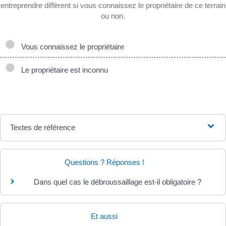
entreprendre diffèrent si vous connaissez le propriétaire de ce terrain
ou non.
Vous connaissez le propriétaire
Le propriétaire est inconnu
Textes de référence
Questions ? Réponses !
Dans quel cas le débroussaillage est-il obligatoire ?
Et aussi