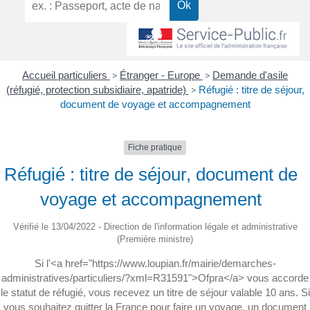
Accueil particuliers
>
Étranger - Europe
>
Demande d'asile
(réfugié, protection subsidiaire, apatride)
>
Réfugié : titre de séjour,
document de voyage et accompagnement
Fiche pratique
Réfugié : titre de séjour, document de
voyage et accompagnement
Vérifié le 13/04/2022 - Direction de l'information légale et administrative
(Première ministre)
Si l'<a href="https://www.loupian.fr/mairie/demarches-
administratives/particuliers/?xml=R31591">Ofpra</a> vous accorde
le statut de réfugié, vous recevez un titre de séjour valable 10 ans. Si
vous souhaitez quitter la France pour faire un voyage, un document