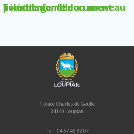
Télécharger le document pour demander un nouveau livret de famille
1 place Charles de Gaulle
34140 Loupian
Tél. : 04 67 43 82 07