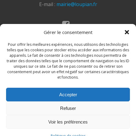
E-mail :
mairie@loupian.fr
Gérer le consentement
Mentions légales
Politique des cookies
Pour offrir les meilleures expériences, nous utilisons des technologies
telles que les cookies pour stocker et/ou accéder aux informations des
appareils. Le fait de consentir à ces technologies nous permettra de
traiter des données telles que le comportement de navigation ou les ID
uniques sur ce site. Le fait de ne pas consentir ou de retirer son
consentement peut avoir un effet négatif sur certaines caractéristiques
et fonctions.
Accepter
© 2026 Site de la commune de Loupian. Un service
Refuser
proposé par
Comm'un Site
Voir les préférences
Politique de cookies