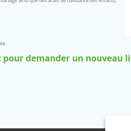
 de mariage ainsi que des actes de naissance des enfants,
ité
 pour demander un nouveau liv