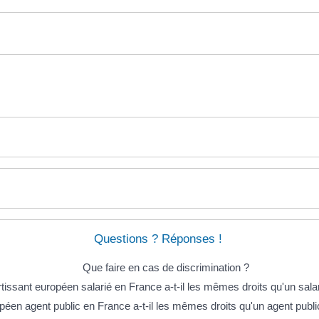
Questions ? Réponses !
Que faire en cas de discrimination ?
tissant européen salarié en France a-t-il les mêmes droits qu'un salar
éen agent public en France a-t-il les mêmes droits qu'un agent publi