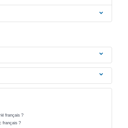
ié français ?
c français ?