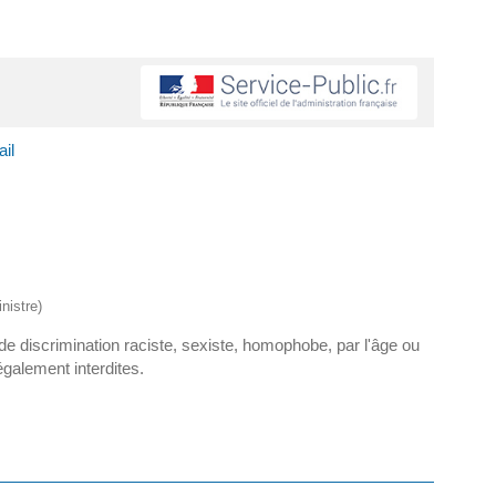
ail
nistre)
r de discrimination raciste, sexiste, homophobe, par l'âge ou
également interdites.