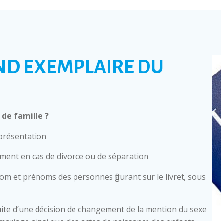
ND EXEMPLAIRE DU
de famille ?
 présentation
mment en cas de divorce ou de séparation
nom et prénoms des personnes figurant sur le livret, sous
ite d’une décision de changement de la mention du sexe