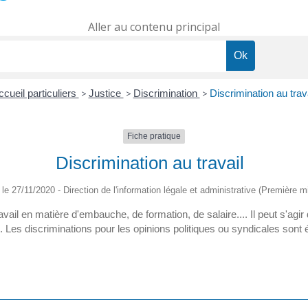
Aller au contenu principal
ccueil particuliers
>
Justice
>
Discrimination
>
Discrimination au trav
Fiche pratique
Discrimination au travail
é le 27/11/2020 - Direction de l'information légale et administrative (Première mi
vail en matière d'embauche, de formation, de salaire.... Il peut s'agi
é. Les discriminations pour les opinions politiques ou syndicales sont 