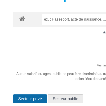
A
Vérifi
Aucun salarié ou agent public ne peut être discriminé au tra
selon l'état de sant
Secteur privé
Secteur public