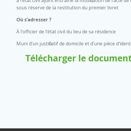
à l’état civil ayant entraîné la modification de l’acte
sous réserve de la restitution du premier livret
Où s’adresser ?
À l’officier de l’état civil du lieu de sa résidence
Muni d’un justificatif de domicile et d’une pièce d’ident
Télécharger le document