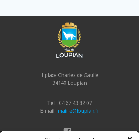
1 place Charles de Gaulle
34140 Loupian
Tél. : 04 67 43 82 07
E-mail :
mairie@loupian.fr