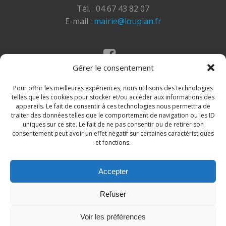
Tél. : 04 67 43 82 07
E-mail :
mairie@loupian.fr
Gérer le consentement
Mentions légales
Politique des cookies
Pour offrir les meilleures expériences, nous utilisons des technologies
telles que les cookies pour stocker et/ou accéder aux informations des
appareils. Le fait de consentir à ces technologies nous permettra de
traiter des données telles que le comportement de navigation ou les ID
uniques sur ce site. Le fait de ne pas consentir ou de retirer son
consentement peut avoir un effet négatif sur certaines caractéristiques
et fonctions.
Accepter
© 2026 Site de la commune de Loupian. Un service
Refuser
proposé par
Comm'un Site
Voir les préférences