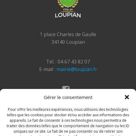
1 place Charles de Gaulle
34140 Loupian
Tél. : 04 67 43 82 07
E-mail :
mairie@loupian.fr
Gérer le consentement
Mentions légales
Politique des cookies
Pour offrir les meilleures expériences, nous utilisons des technologies
telles que les cookies pour stocker et/ou accéder aux informations des
appareils. Le fait de consentir à ces technologies nous permettra de
traiter des données telles que le comportement de navigation ou les ID
uniques sur ce site. Le fait de ne pas consentir ou de retirer son