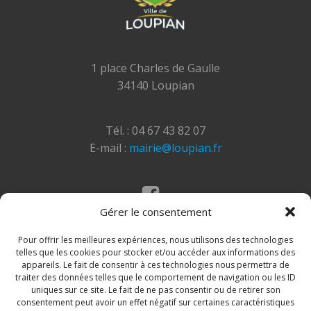
1 place Charles de Gaulle
34140 Loupian
Tél. : 04 67 43 82 07
E-mail :
mairie@loupian.fr
Gérer le consentement
Mentions légales
Politique des cookies
Pour offrir les meilleures expériences, nous utilisons des technologies
telles que les cookies pour stocker et/ou accéder aux informations des
appareils. Le fait de consentir à ces technologies nous permettra de
traiter des données telles que le comportement de navigation ou les ID
uniques sur ce site. Le fait de ne pas consentir ou de retirer son
consentement peut avoir un effet négatif sur certaines caractéristiques