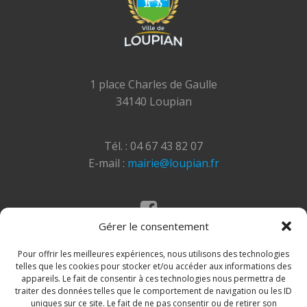
1 place Charles de Gaulle
34140 Loupian
Tél. : 04 67 43 82 07
E-mail :
mairie@loupian.fr
Gérer le consentement
Mentions légales
Politique des cookies
Pour offrir les meilleures expériences, nous utilisons des technologies
telles que les cookies pour stocker et/ou accéder aux informations des
appareils. Le fait de consentir à ces technologies nous permettra de
traiter des données telles que le comportement de navigation ou les ID
uniques sur ce site. Le fait de ne pas consentir ou de retirer son