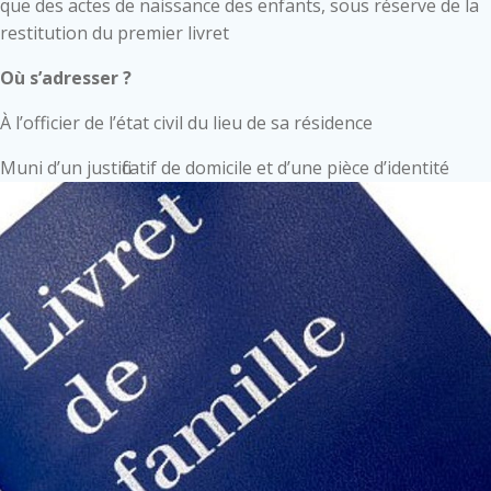
que des actes de naissance des enfants, sous réserve de la
restitution du premier livret
Où s’adresser ?
À l’officier de l’état civil du lieu de sa résidence
Muni d’un justificatif de domicile et d’une pièce d’identité