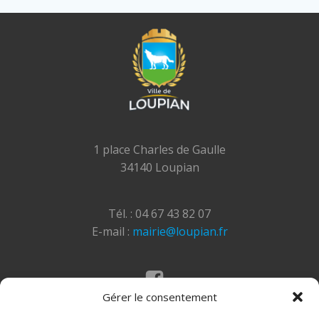
1 place Charles de Gaulle
34140 Loupian
Tél. : 04 67 43 82 07
E-mail :
mairie@loupian.fr
Gérer le consentement
Mentions légales
Politique des cookies