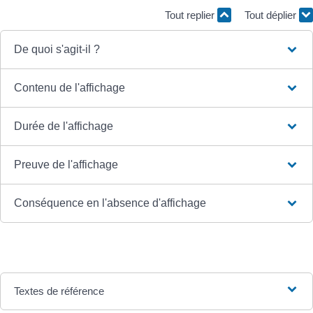
Tout replier
Tout déplier
De quoi s'agit-il ?
Contenu de l'affichage
Durée de l'affichage
Preuve de l'affichage
Conséquence en l'absence d'affichage
Textes de référence