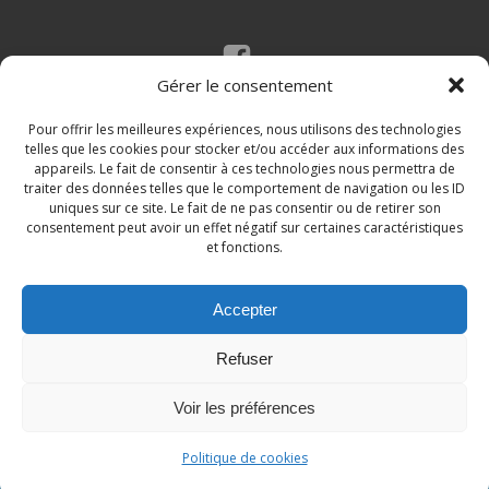
Gérer le consentement
Mentions légales
Politique des cookies
Pour offrir les meilleures expériences, nous utilisons des technologies
telles que les cookies pour stocker et/ou accéder aux informations des
appareils. Le fait de consentir à ces technologies nous permettra de
traiter des données telles que le comportement de navigation ou les ID
uniques sur ce site. Le fait de ne pas consentir ou de retirer son
consentement peut avoir un effet négatif sur certaines caractéristiques
et fonctions.
Accepter
© 2026 Site de la commune de Loupian. Un service
Refuser
proposé par
Comm'un Site
Voir les préférences
Politique de cookies