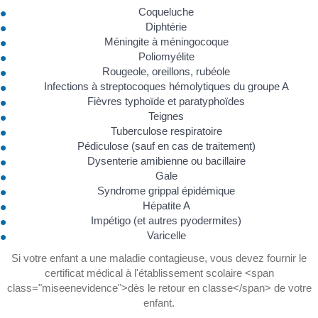
Coqueluche
Diphtérie
Méningite à méningocoque
Poliomyélite
Rougeole, oreillons, rubéole
Infections à streptocoques hémolytiques du groupe A
Fièvres typhoïde et paratyphoïdes
Teignes
Tuberculose respiratoire
Pédiculose (sauf en cas de traitement)
Dysenterie amibienne ou bacillaire
Gale
Syndrome grippal épidémique
Hépatite A
Impétigo (et autres pyodermites)
Varicelle
Si votre enfant a une maladie contagieuse, vous devez fournir le
certificat médical à l'établissement scolaire <span
class="miseenevidence">dès le retour en classe</span> de votre
enfant.