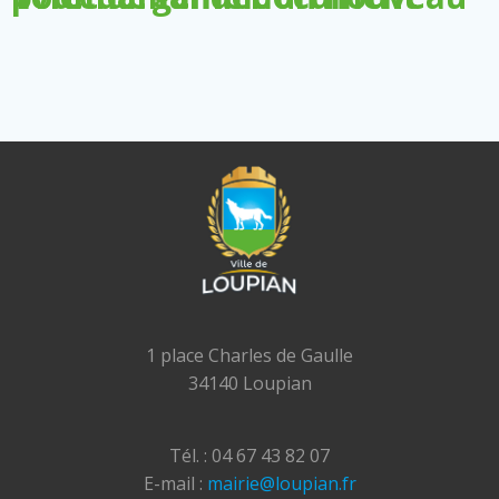
1 place Charles de Gaulle
34140 Loupian
Tél. : 04 67 43 82 07
E-mail :
mairie@loupian.fr