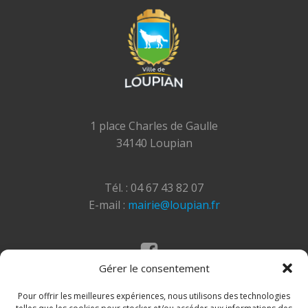
1 place Charles de Gaulle
34140 Loupian
Tél. : 04 67 43 82 07
E-mail :
mairie@loupian.fr
Gérer le consentement
Mentions légales
Politique des cookies
Pour offrir les meilleures expériences, nous utilisons des technologies