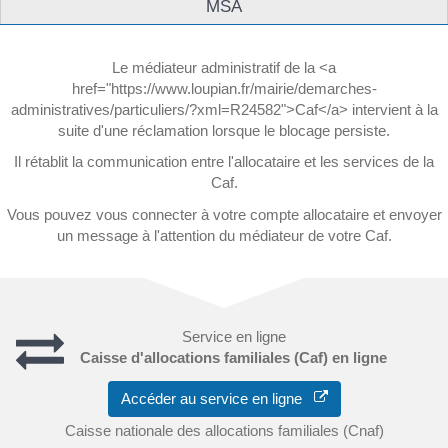
MSA
Le médiateur administratif de la <a
href="https://www.loupian.fr/mairie/demarches-
administratives/particuliers/?xml=R24582">Caf</a> intervient à la
suite d'une réclamation lorsque le blocage persiste.
Il rétablit la communication entre l'allocataire et les services de la
Caf.
Vous pouvez vous connecter à votre compte allocataire et envoyer
un message à l'attention du médiateur de votre Caf.
Service en ligne
Caisse d'allocations familiales (Caf) en ligne
Accéder au service en ligne
Caisse nationale des allocations familiales (Cnaf)