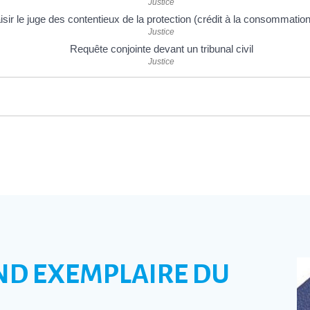
Justice
isir le juge des contentieux de la protection (crédit à la consommation,
Justice
Requête conjointe devant un tribunal civil
Justice
ND EXEMPLAIRE DU