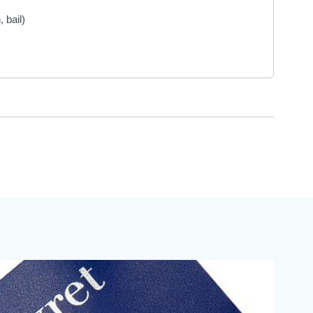
 bail)