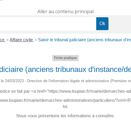
Aller au contenu principal
ice
>
Affaire civile
>
Saisir le tribunal judiciaire (anciens tribunaux d'
Fiche pratique
judiciaire (anciens tribunaux d'instance/
é le 24/03/2023 - Direction de l'information légale et administrative (Première mi
 justice se fait par <a href="https://www.loupian.fr/mairie/demarches-
/www.loupian.fr/mairie/demarches-administratives/particuliers/?xml=R
loi.
Nous vous présentons les informations à connaître.