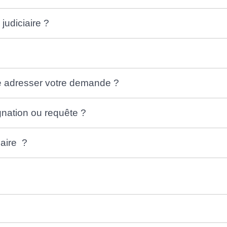
 judiciaire ?
ire adresser votre demande ?
nation ou requête ?
iaire ?