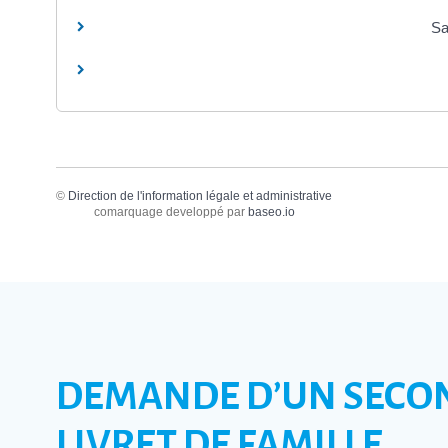
Sa
©
Direction de l'information légale et administrative
comarquage developpé par
baseo.io
DEMANDE D’UN SECO
LIVRET DE FAMILLE