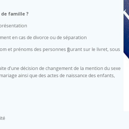
de famille ?
 présentation
mment en cas de divorce ou de séparation
nom et prénoms des personnes figurant sur le livret, sous
ite d’une décision de changement de la mention du sexe
 de mariage ainsi que des actes de naissance des enfants,
ité