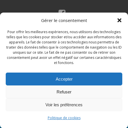
Gérer le consentement
Mentions légales
Politique des cookies
Pour offrir les meilleures expériences, nous utilisons des technologies
telles que les cookies pour stocker et/ou accéder aux informations des
appareils. Le fait de consentir à ces technologies nous permettra de
traiter des données telles que le comportement de navigation ou les ID
uniques sur ce site. Le fait de ne pas consentir ou de retirer son
consentement peut avoir un effet négatif sur certaines caractéristiques
et fonctions.
Accepter
© 2026 Site de la commune de Loupian. Un service
Refuser
proposé par
Comm'un Site
Voir les préférences
Politique de cookies