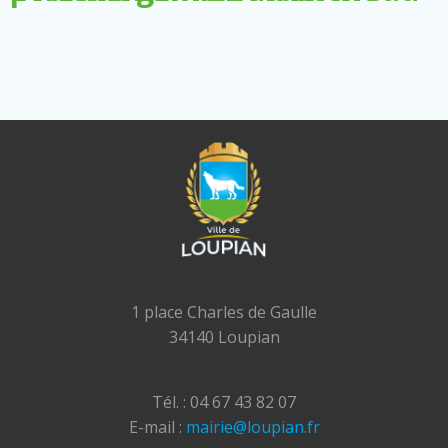
1 place Charles de Gaulle
34140 Loupian
Tél. : 04 67 43 82 07
E-mail :
mairie@loupian.fr