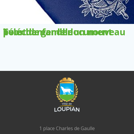
Télécharger le document pour demander un nouveau livret de famille
1 place Charles de Gaulle