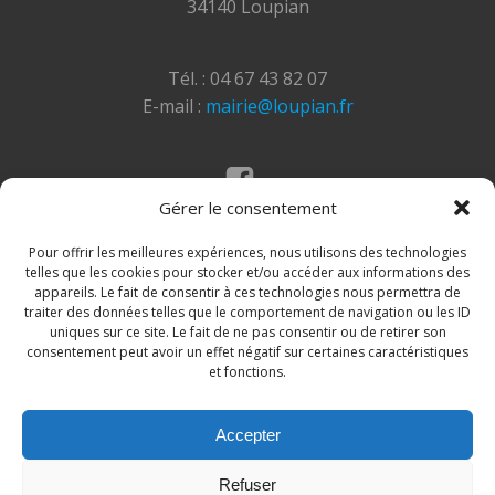
34140 Loupian
Tél. : 04 67 43 82 07
E-mail :
mairie@loupian.fr
Gérer le consentement
Mentions légales
Politique des cookies
Pour offrir les meilleures expériences, nous utilisons des technologies
telles que les cookies pour stocker et/ou accéder aux informations des
appareils. Le fait de consentir à ces technologies nous permettra de
traiter des données telles que le comportement de navigation ou les ID
uniques sur ce site. Le fait de ne pas consentir ou de retirer son
consentement peut avoir un effet négatif sur certaines caractéristiques
et fonctions.
Accepter
© 2026 Site de la commune de Loupian. Un service
Refuser
proposé par
Comm'un Site