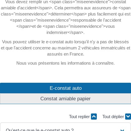
Vous devez remplir un <span class="miseenevidence">constat
amiable d'accident</span>. Cela permettra aux assureurs de <span
class="miseenevidence">déterminer</span> plus facilement qui est
<span class="miseenevidence">responsable de l'accident
</span>et de <span class="miseenevidence">vous
indemniser</span>.
Vous pouvez utiliser le e-constat auto lorsqu'il n'y a pas de blessés
et que l'accident concerne au maximum 2 véhicules immatriculés et
assurés en France.
Nous vous présentons les informations à connaître.
E-constat auto
Constat amiable papier
Tout replier
Tout déplier
Qu'est-ce que le e-constat auto ?